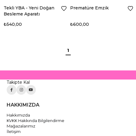
Tekli YBA - Yeni Doğan
Prematüre Emzik
Besleme Aparatı
₺540,00
₺600,00
1
Takipte Kal
HAKKIMIZDA
Hakkımızda
KVKK Hakkında Bilgilendirme
Mağazalarımız
İletişim