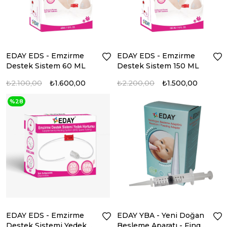
EDAY EDS - Emzirme
EDAY EDS - Emzirme
Destek Sistem 60 ML
Destek Sistem 150 ML
₺2.100,00
₺1.600,00
₺2.200,00
₺1.500,00
%28
EDAY EDS - Emzirme
EDAY YBA - Yeni Doğan
Destek Sistemi Yedek
Besleme Aparatı - Finger