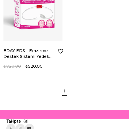
EDAY EDS - Emzirme
Destek Sistemi Yedek
Hortum
₺720,00
₺520,00
1
Takipte Kal