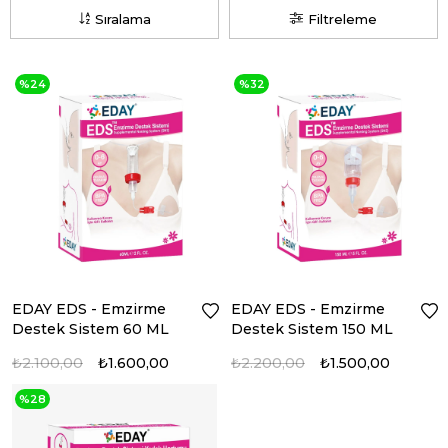
Sıralama
Filtreleme
%24
%32
EDAY EDS - Emzirme
EDAY EDS - Emzirme
Destek Sistem 60 ML
Destek Sistem 150 ML
₺2.100,00
₺1.600,00
₺2.200,00
₺1.500,00
%28