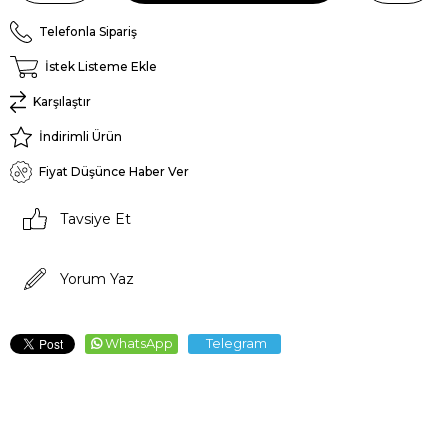
Telefonla Sipariş
İstek Listeme Ekle
Karşılaştır
İndirimli Ürün
Fiyat Düşünce Haber Ver
Tavsiye Et
Yorum Yaz
WhatsApp
Telegram