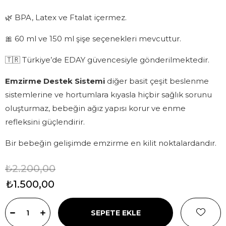
🌿 BPA, Latex ve Ftalat içermez.
🎀 60 ml ve 150 ml şişe seçenekleri mevcuttur.
🇹🇷 Türkiye’de EDAY güvencesiyle gönderilmektedir.
Emzirme Destek Sistemi
diğer basit çeşit beslenme
sistemlerine ve hortumlara kıyasla hiçbir sağlık sorunu
oluşturmaz, bebeğin ağız yapısı korur ve enme
refleksini güçlendirir.
Bir bebeğin gelişimde emzirme en kilit noktalardandır.
₺2.200,00
₺1.500,00