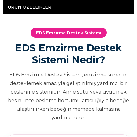
ÜRÜN ÖZELLIKLERI
EDS Emzirme Destek Sistemi
EDS Emzirme Destek
Sistemi Nedir?
EDS Emzirme Destek Sistemi; emzirme sürecini
desteklemek amacıyla geliştirilmiş yardımcı bir
beslenme sistemidir. Anne sütü veya uygun ek
besin, ince besleme hortumu aracılığıyla bebeğe
ulaştırılırken bebeğin memede kalmasına
yardımcı olur.