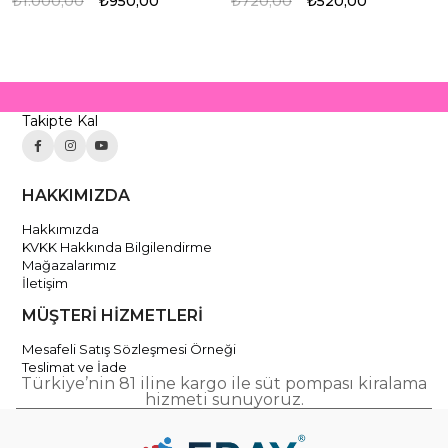
₺1.000,00
₺950,00
₺720,00
₺520,00
Takipte Kal
HAKKIMIZDA
Hakkımızda
KVKK Hakkında Bilgilendirme
Mağazalarımız
İletişim
MÜŞTERİ HİZMETLERİ
Mesafeli Satış Sözleşmesi Örneği
Teslimat ve İade
Türkiye’nin 81 iline kargo ile süt pompası kiralama
hizmeti sunuyoruz.