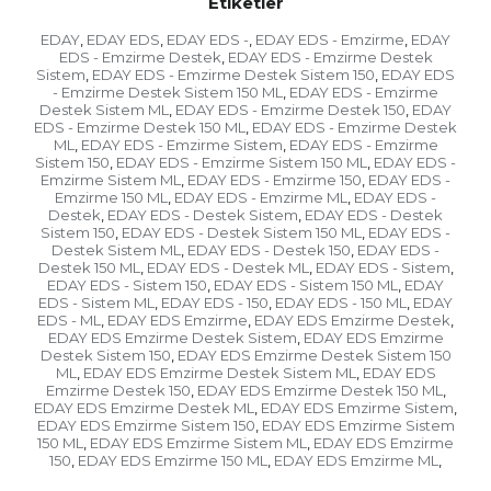
Etiketler
EDAY
EDAY EDS
EDAY EDS -
EDAY EDS - Emzirme
EDAY
,
,
,
,
EDS - Emzirme Destek
EDAY EDS - Emzirme Destek
,
Sistem
EDAY EDS - Emzirme Destek Sistem 150
EDAY EDS
,
,
- Emzirme Destek Sistem 150 ML
EDAY EDS - Emzirme
,
Destek Sistem ML
EDAY EDS - Emzirme Destek 150
EDAY
,
,
EDS - Emzirme Destek 150 ML
EDAY EDS - Emzirme Destek
,
ML
EDAY EDS - Emzirme Sistem
EDAY EDS - Emzirme
,
,
Sistem 150
EDAY EDS - Emzirme Sistem 150 ML
EDAY EDS -
,
,
Emzirme Sistem ML
EDAY EDS - Emzirme 150
EDAY EDS -
,
,
Emzirme 150 ML
EDAY EDS - Emzirme ML
EDAY EDS -
,
,
Destek
EDAY EDS - Destek Sistem
EDAY EDS - Destek
,
,
Sistem 150
EDAY EDS - Destek Sistem 150 ML
EDAY EDS -
,
,
Destek Sistem ML
EDAY EDS - Destek 150
EDAY EDS -
,
,
Destek 150 ML
EDAY EDS - Destek ML
EDAY EDS - Sistem
,
,
,
EDAY EDS - Sistem 150
EDAY EDS - Sistem 150 ML
EDAY
,
,
EDS - Sistem ML
EDAY EDS - 150
EDAY EDS - 150 ML
EDAY
,
,
,
EDS - ML
EDAY EDS Emzirme
EDAY EDS Emzirme Destek
,
,
,
EDAY EDS Emzirme Destek Sistem
EDAY EDS Emzirme
,
Destek Sistem 150
EDAY EDS Emzirme Destek Sistem 150
,
ML
EDAY EDS Emzirme Destek Sistem ML
EDAY EDS
,
,
Emzirme Destek 150
EDAY EDS Emzirme Destek 150 ML
,
,
EDAY EDS Emzirme Destek ML
EDAY EDS Emzirme Sistem
,
,
EDAY EDS Emzirme Sistem 150
EDAY EDS Emzirme Sistem
,
150 ML
EDAY EDS Emzirme Sistem ML
EDAY EDS Emzirme
,
,
150
EDAY EDS Emzirme 150 ML
EDAY EDS Emzirme ML
,
,
,