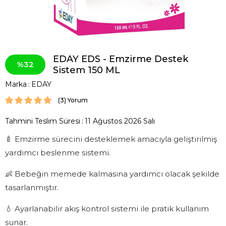
EDAY EDS - Emzirme Destek
32
Sistem 150 ML
Marka
:
EDAY
(3)
Tahmini Teslim Süresi
:
11 Ağustos 2026 Salı
🍼 Emzirme sürecini desteklemek amacıyla geliştirilmiş
yardımcı beslenme sistemi.
👶 Bebeğin memede kalmasına yardımcı olacak şekilde
tasarlanmıştır.
💧 Ayarlanabilir akış kontrol sistemi ile pratik kullanım
sunar.