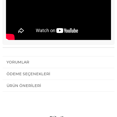
YORUMLAR
ÖDEME SEÇENEKLERI
ÜRÜN ÖNERILERI