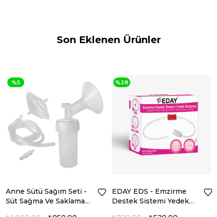
Son Eklenen Ürünler
%5
%28
Anne Sütü Sağım Seti -
EDAY EDS - Emzirme
Süt Sağma Ve Saklama
Destek Sistemi Yedek
Seti
Hortum