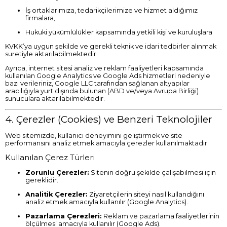
İş ortaklarımıza, tedarikçilerimize ve hizmet aldığımız
firmalara,
Hukuki yükümlülükler kapsamında yetkili kişi ve kuruluşlara
KVKK’ya uygun şekilde ve gerekli teknik ve idari tedbirler alınmak
suretiyle aktarılabilmektedir.
Ayrıca, internet sitesi analiz ve reklam faaliyetleri kapsamında
kullanılan Google Analytics ve Google Ads hizmetleri nedeniyle
bazı verileriniz, Google LLC tarafından sağlanan altyapılar
aracılığıyla yurt dışında bulunan (ABD ve/veya Avrupa Birliği)
sunuculara aktarılabilmektedir.
4. Çerezler (Cookies) ve Benzeri Teknolojiler
Web sitemizde, kullanıcı deneyimini geliştirmek ve site
performansını analiz etmek amacıyla çerezler kullanılmaktadır.
Kullanılan Çerez Türleri
Zorunlu Çerezler:
Sitenin doğru şekilde çalışabilmesi için
gereklidir.
Analitik Çerezler:
Ziyaretçilerin siteyi nasıl kullandığını
analiz etmek amacıyla kullanılır (Google Analytics).
Pazarlama Çerezleri:
Reklam ve pazarlama faaliyetlerinin
ölçülmesi amacıyla kullanılır (Google Ads).