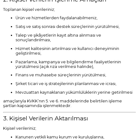
Toplanan kişisel verileriniz;
Ürün ve hizmetlerden faydalanabilmeniz,
Satış ve satış sonrası destek süreçlerinin yürütülmesi,
Talep ve şikâyetlerin kayıt altına alınması ve
sonuçlandırılması,
Hizmet kalitesinin artırılması ve kullanıcı deneyiminin
geliştirilmesi,
Pazarlama, kampanya ve bilgilendirme faaliyetlerinin
yürütülmesi (açık rıza verilmesi halinde),
Finans ve muhasebe süreçlerinin yürütülmesi,
Şirket ticari ve iş stratejilerinin planlanması ve icrası,
Mevzuattan kaynaklanan yükümlülüklerin yerine getirilmesi
amaçlarıyla KVKK’nın 5. ve 6. maddelerinde belirtilen işleme
şartları kapsamında işlenmektedir.
3. Kişisel Verilerin Aktarılması
Kişisel verileriniz;
Kanunen yetkili kamu kurum ve kuruluşlarına,