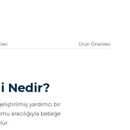
eri
Ürün Önerileri
i Nedir?
iştirilmiş yardımcı bir
umu aracılığıyla bebeğe
lur.