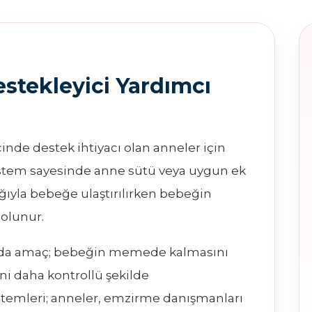
stekleyici Yardımcı
inde destek ihtiyacı olan anneler için
 Sistem sayesinde anne sütü veya uygun ek
ğıyla bebeğe ulaştırılırken bebeğin
olunur.
nda amaç; bebeğin memede kalmasını
i daha kontrollü şekilde
istemleri; anneler, emzirme danışmanları