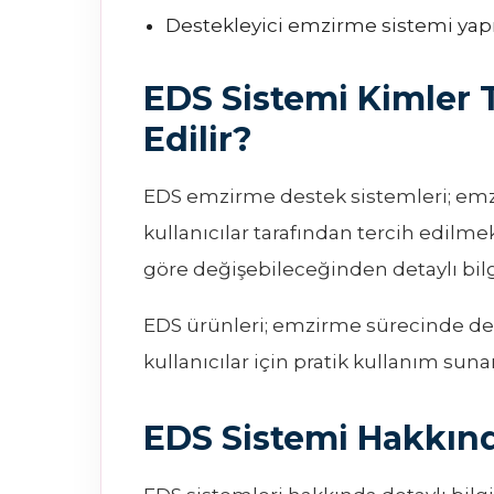
Destekleyici emzirme sistemi yapı
EDS Sistemi Kimler 
Edilir?
EDS emzirme destek sistemleri; emz
kullanıcılar tarafından tercih edilmek
göre değişebileceğinden detaylı bilg
EDS ürünleri; emzirme sürecinde des
kullanıcılar için pratik kullanım sun
EDS Sistemi Hakkınd