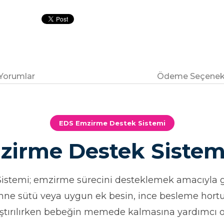
Yorumlar
Ödeme Seçenekl
EDS Emzirme Destek Sistemi
irme Destek Sistem
temi; emzirme sürecini desteklemek amacıyla gel
nne sütü veya uygun ek besin, ince besleme hort
ştırılırken bebeğin memede kalmasına yardımcı o