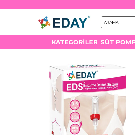
KATEGORİLER
SÜT POMP