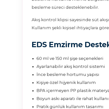
besleme süreci desteklenebilir.
Akış kontrol klipsi sayesinde süt akışı i
Kullanım şekli kişisel ihtiyaçlara göre
EDS Emzirme Destek 
60 ml ve 150 ml şişe seçenekleri
Ayarlanabilir akış kontrol sistemi
İnce besleme hortumu yapısı
Kişiye özel hijyenik kullanım
BPA içermeyen PP plastik materya
Boyun askı aparatı ile rahat kulla
Pratik günlük kullanım tasarımı