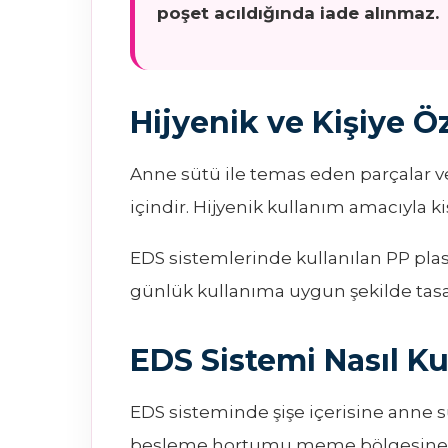
poşet acıldığında iade alınmaz.
Hijyenik ve Kişiye Ö
Anne sütü ile temas eden parçalar v
içindir. Hijyenik kullanım amacıyla kiş
EDS sistemlerinde kullanılan PP plas
günlük kullanıma uygun şekilde tasa
EDS Sistemi Nasıl Kul
EDS sisteminde şişe içerisine anne sü
besleme hortumu meme bölgesine y