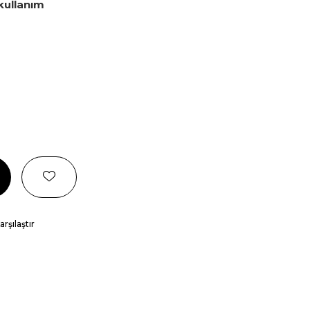
 kullanım
arşılaştır