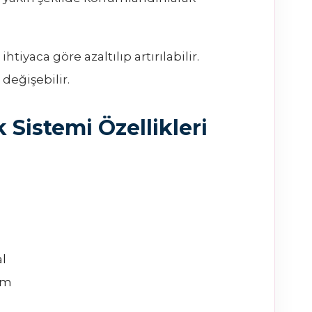
htiyaca göre azaltılıp artırılabilir.
 değişebilir.
Sistemi Özellikleri
l
nım