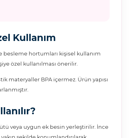
zel Kullanım
e besleme hortumları kişisel kullanım
iye özel kullanılması önerilir.
tik materyaller BPA içermez. Ürün yapısı
rlanmıştır.
lanılır?
tü veya uygun ek besin yerleştirilir. İnce
akın şekilde konumlandırılarak