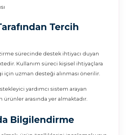
sı
Tarafından Tercih
irme sürecinde destek ihtiyacı duyan
tedir. Kullanım süreci kişisel ihtiyaçlara
i için uzman desteği alınması önerilir.
tekleyici yardımcı sistem arayan
an ürünler arasında yer almaktadır.
a Bilgilendirme