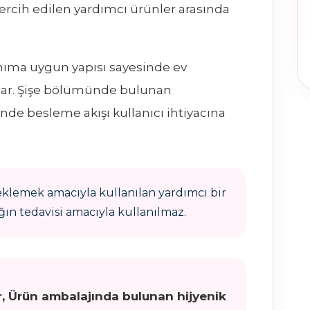
tercih edilen yardımcı ürünler arasında
ıma uygun yapısı sayesinde ev
nar. Şişe bölümünde bulunan
sinde besleme akışı kullanıcı ihtiyacına
eklemek amacıyla kullanılan yardımcı bir
ğın tedavisi amacıyla kullanılmaz.
r, Ürün ambalajında bulunan hijyenik