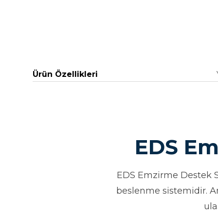
Ürün Özellikleri
EDS Emz
EDS Emzirme Destek Sis
beslenme sistemidir. A
ula