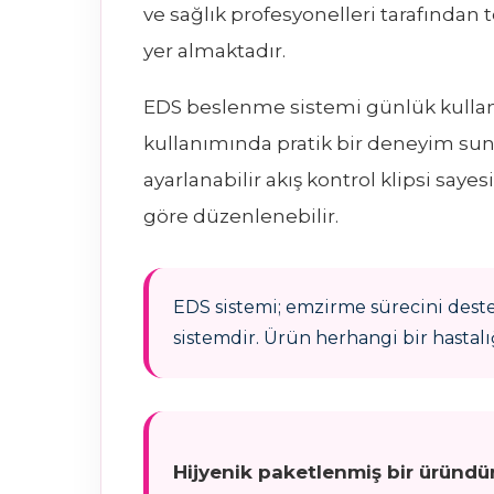
ve sağlık profesyonelleri tarafından 
yer almaktadır.
EDS beslenme sistemi günlük kullan
kullanımında pratik bir deneyim su
ayarlanabilir akış kontrol klipsi saye
göre düzenlenebilir.
EDS sistemi; emzirme sürecini dest
sistemdir. Ürün herhangi bir hastalı
Hijyenik paketlenmiş bir üründü